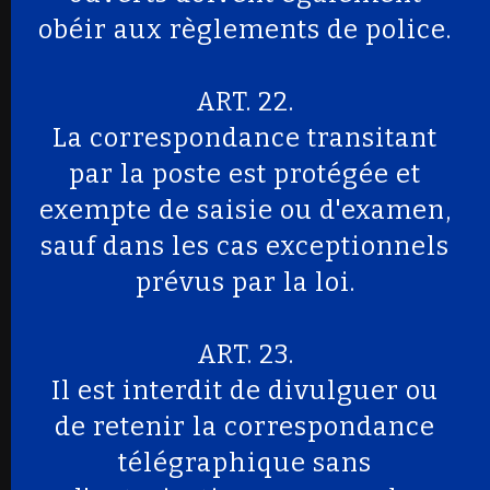
obéir aux règlements de police.
ART. 22.
La correspondance transitant
par la poste est protégée et
exempte de saisie ou d'examen,
sauf dans les cas exceptionnels
prévus par la loi.
ART. 23.
Il est interdit de divulguer ou
de retenir la correspondance
télégraphique sans