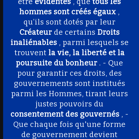
être
évidentes
, que
tous les
hommes sont créés égaux
,
qu’ils sont dotés par leur
Créateur
de certains
Droits
inaliénables
, parmi lesquels se
trouvent
la vie, la liberté et la
poursuite du bonheur
. - Que
pour garantir ces droits, des
gouvernements sont institués
parmi les Hommes, tirant leurs
justes pouvoirs du
consentement des gouvernés
, -
Que chaque fois qu'une forme
de gouvernement devient