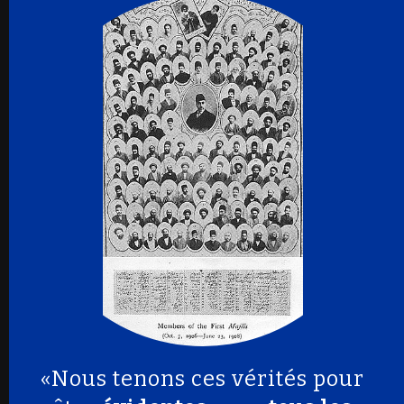
«Nous tenons ces vérités pour